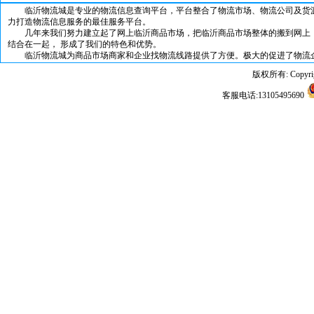
临沂物流城是专业的物流信息查询平台，平台整合了物流市场、物流公司及货源
力打造物流信息服务的最佳服务平台。
几年来我们努力建立起了网上临沂商品市场，把临沂商品市场整体的搬到网上，
结合在一起， 形成了我们的特色和优势。
临沂物流城为商品市场商家和企业找物流线路提供了方便。极大的促进了物流企
版权所有: Copyrig
客服电话:13105495690