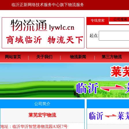
临沂正新网络技术服务中心旗下物流服务
服务热线
公司搜索
专线搜索
起点:
网站首页
关于我们
物流新闻
第三方物流
公司简介
莱芜宏宇物流
地址：临沂华沂智慧港物流园A3区7号