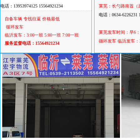
电话：13953974125 15564921234
莱芜：长勺路南首（
电话：0634-6226231 15
自备车辆 专线往返 价格最低
循环发车
莱芜发车时间：早6：
临沂发车：3:00一班 5:00一班 7:00一班
循环发车 临沂发车：3:00
服务监督电话：15564921234