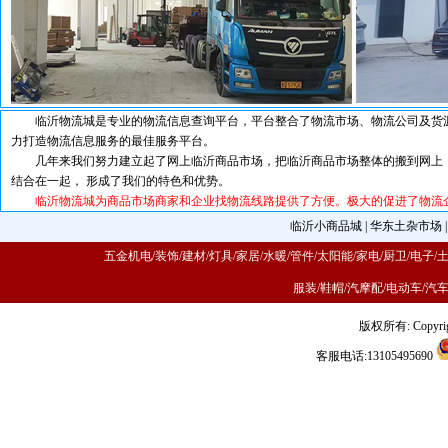
临沂物流城是专业的物流信息查询平台，平台整合了物流市场、物流公司及货源
力打造物流信息服务的最佳服务平台。
几年来我们努力建立起了网上临沂商品市场，把临沂商品市场整体的搬到网上，
结合在一起， 形成了我们的特色和优势。
临沂物流城为商品市场商家和企业找物流线路提供了方便。极大的促进了物流企
临沂小商品城
|
华东土杂市场
五金机电/装饰/建材/灯具/家居/水暖/管件/太阳能/家电/厨卫/电子/
服装/鞋帽/汽摩配/电动车/汽
版权所有: Copyrig
客服电话:13105495690