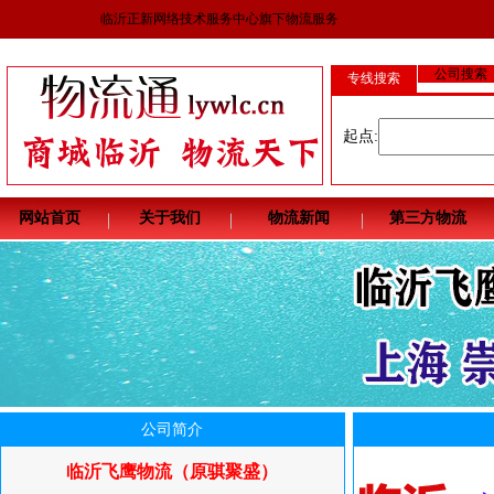
临沂正新网络技术服务中心旗下物流服务
公司搜索
专线搜索
起点:
网站首页
关于我们
物流新闻
第三方物流
公司简介
临沂飞鹰物流（原骐聚盛）